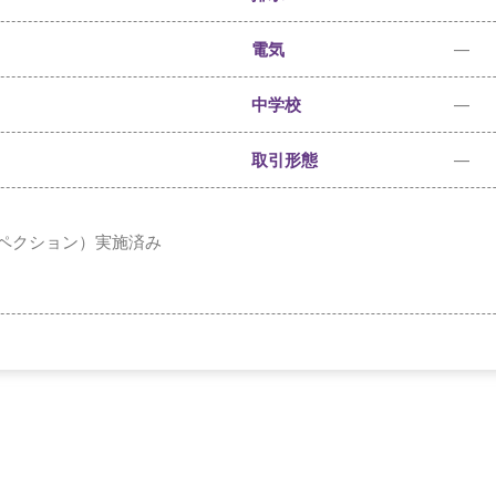
電気
—
中学校
—
取引形態
—
ペクション）実施済み