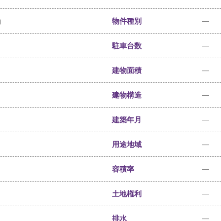
物件種別
—
)
駐車台数
—
建物面積
—
建物構造
—
建築年月
—
用途地域
—
容積率
—
土地権利
—
排水
—