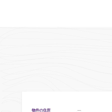
物件の住所
—