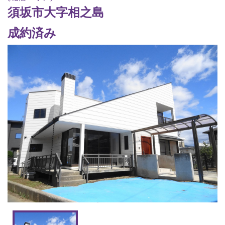
須坂市大字相之島
成約済み