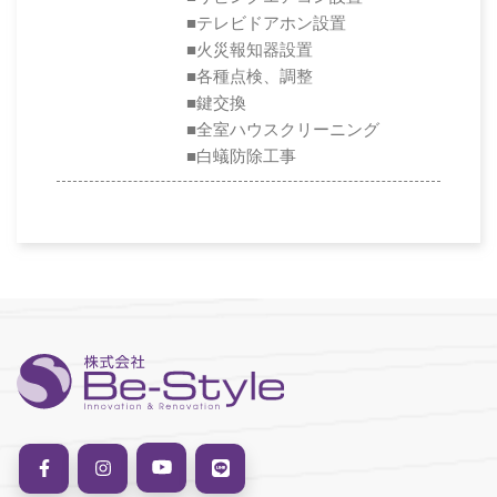
■テレビドアホン設置
■火災報知器設置
■各種点検、調整
■鍵交換
■全室ハウスクリーニング
■白蟻防除工事