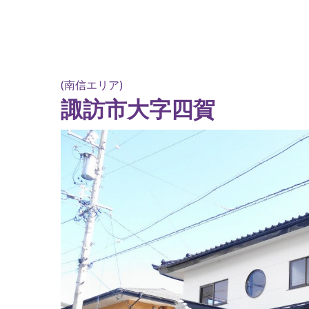
(南信エリア)
諏訪市大字四賀