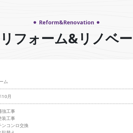
Reform&Renovation
リフォーム&リノベ
ーム
年10月
補強工事
塗装工事
チンコンロ交換
ス貼替え