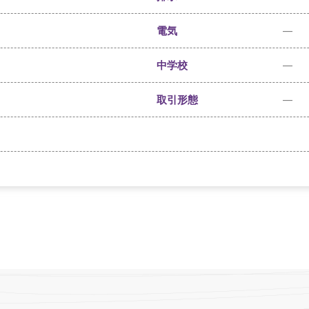
電気
—
中学校
—
取引形態
—