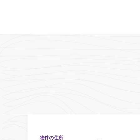
物件の住所
—