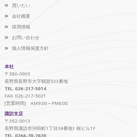
買いたい
会社概要
採用情報
お問い合わせ
個人情報保護方針
本社
〒380-0905
長野県長野市大字鶴賀533番地
TEL. 026-217-5014
FAX. 026-217-5021
[営業時間] AM9:00～PM6:00
諏訪支店
〒392-0013
長野県諏訪市沖田町1丁目36番地1 桜ビル1F
TEL. 0266-78-7620