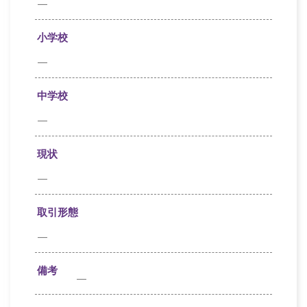
—
小学校
—
中学校
—
現状
—
取引形態
—
備考
—